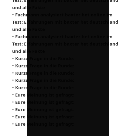
Test: Erfahrungen mit baxter bet deutschland
und alle Fakte
•
Fachmann analysiert baxter bet online im
Test: Erfahrungen mit baxter bet deutschland
und alle Fakte
•
Fachmann analysiert baxter bet online im
Test: Erfahrungen mit baxter bet deutschland
und alle Fakte
•
Kurze Frage in die Runde:
•
Kurze Frage in die Runde:
•
Kurze Frage in die Runde:
•
Kurze Frage in die Runde:
•
Kurze Frage in die Runde:
•
Eure Meinung ist gefragt:
•
Eure Meinung ist gefragt:
•
Eure Meinung ist gefragt:
•
Eure Meinung ist gefragt:
•
Eure Meinung ist gefragt: