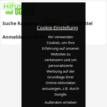
Suche
Ratgeber
Hilfsmittel
Forum
Cookie-Einstellung
Anmelden
Profi-Portal
Wir verwenden
Cookies, um Ihre
Erfahrung auf unseren
Websites zu
verbessern und um
personalisierte
Werbung auf der
Grundlage Ihrer
Online-Aktivitäten
anzuzeigen, z.B. durch
Google.
Außerdem erheben