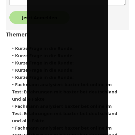
Jetzt Anmelden
Themen
•
Kurze Frage in die Runde:
•
Kurze Frage in die Runde:
•
Kurze Frage in die Runde:
•
Kurze Frage in die Runde:
•
Kurze Frage in die Runde:
•
Fachmann analysiert baxter bet online im
Test: Erfahrungen mit baxter bet deutschland
und alle Fakte
•
Fachmann analysiert baxter bet online im
Test: Erfahrungen mit baxter bet deutschland
und alle Fakte
•
Fachmann analysiert baxter bet online im