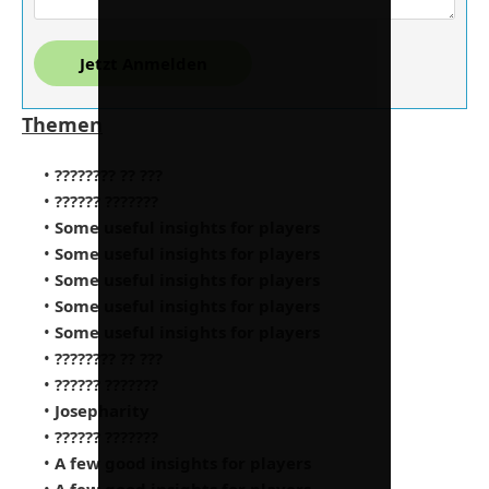
Jetzt Anmelden
Themen
•
???????? ?? ???
•
?????? ???????
•
Some useful insights for players
•
Some useful insights for players
•
Some useful insights for players
•
Some useful insights for players
•
Some useful insights for players
•
???????? ?? ???
•
?????? ???????
•
Josepharity
•
?????? ???????
•
A few good insights for players