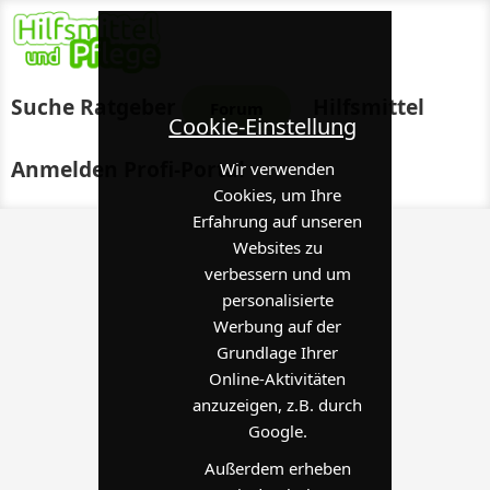
Suche
Ratgeber
Hilfsmittel
Forum
Cookie-Einstellung
Anmelden
Profi-Portal
Wir verwenden
Cookies, um Ihre
Erfahrung auf unseren
Websites zu
verbessern und um
personalisierte
Werbung auf der
Grundlage Ihrer
Online-Aktivitäten
anzuzeigen, z.B. durch
Google.
Außerdem erheben