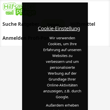
Suche
Ratgeber
Hilfsmittel
Forum
Cookie-Einstellung
Anmelden
Profi-Portal
Wir verwenden
Cookies, um Ihre
Erfahrung auf unseren
Websites zu
verbessern und um
personalisierte
Werbung auf der
Grundlage Ihrer
Online-Aktivitäten
anzuzeigen, z.B. durch
Google.
Außerdem erheben