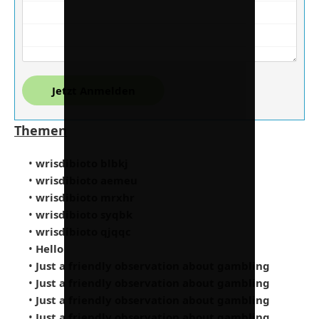
Jetzt Anmelden
Themen
•
wrisdibioto blbkj
•
wrisdibioto aemeu
•
wrisdibioto mrxhr
•
wrisdibioto syqbk
•
wrisdibioto qjqqc
•
Hello
•
Just a friendly observation about gambling
•
Just a friendly observation about gambling
•
Just a friendly observation about gambling
•
Just a friendly observation about gambling