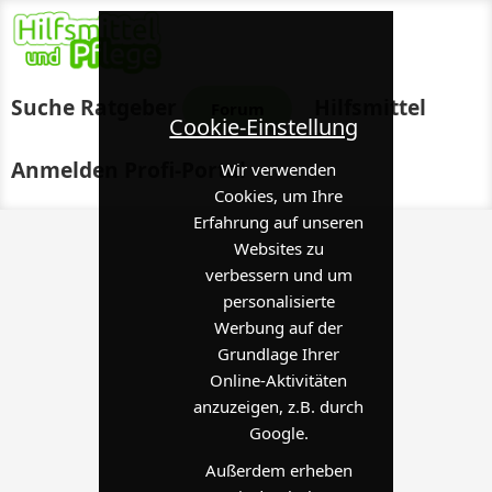
Suche
Ratgeber
Hilfsmittel
Forum
Cookie-Einstellung
Anmelden
Profi-Portal
Wir verwenden
Cookies, um Ihre
Erfahrung auf unseren
Websites zu
verbessern und um
personalisierte
Werbung auf der
Grundlage Ihrer
Online-Aktivitäten
anzuzeigen, z.B. durch
Google.
Außerdem erheben