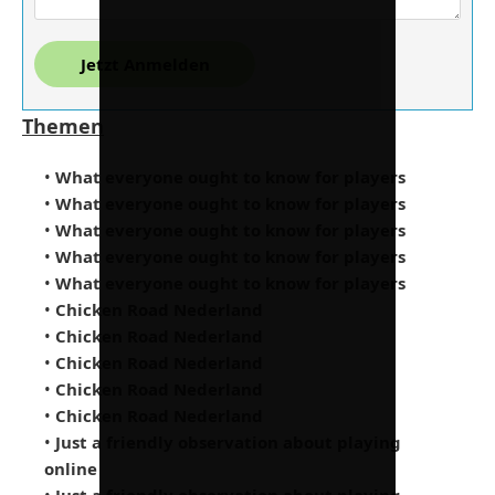
Jetzt Anmelden
Themen
•
What everyone ought to know for players
•
What everyone ought to know for players
•
What everyone ought to know for players
•
What everyone ought to know for players
•
What everyone ought to know for players
•
Chicken Road Nederland
•
Chicken Road Nederland
•
Chicken Road Nederland
•
Chicken Road Nederland
•
Chicken Road Nederland
•
Just a friendly observation about playing
online