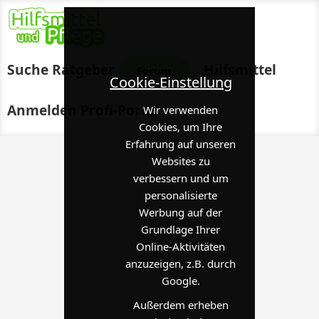
Suche
Ratgeber
Hilfsmittel
Forum
Cookie-Einstellung
Anmelden
Profi-Portal
Wir verwenden
Cookies, um Ihre
Erfahrung auf unseren
Websites zu
verbessern und um
personalisierte
Werbung auf der
Grundlage Ihrer
Online-Aktivitäten
anzuzeigen, z.B. durch
Google.
Außerdem erheben