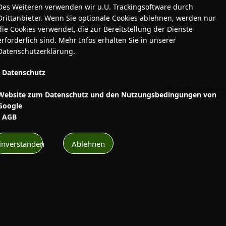
Des Weiteren verwenden wir u.U. Trackingsoftware durch
Drittanbieter. Wenn Sie optionale Cookies ablehnen, werden nur
die Cookies verwendet, die zur Bereitstellung der Dienste
erforderlich sind. Mehr Infos erhalten Sie in unserer
Datenschutzerklärung.
•
Datenschutz
•
09:26 Uhr - 14.05.20
Website zum Datenschutz und den Nutzungsbedingungen von
Google
•
AGB
inverstanden
Ablehnen