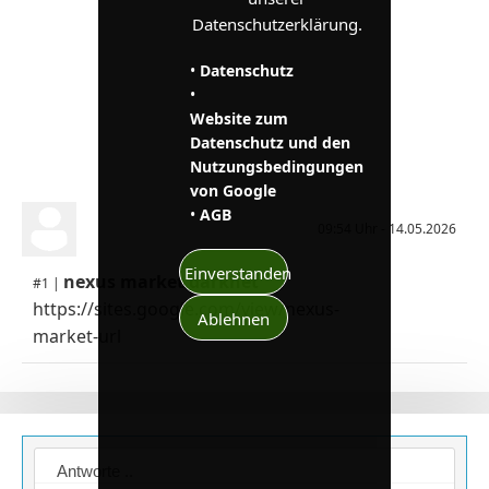
Datenschutzerklärung.
•
Datenschutz
•
Website zum
Datenschutz und den
Nutzungsbedingungen
von Google
•
AGB
09:54 Uhr - 14.05.2026
Einverstanden
nexus market darknet
#1 |
https://sites.google.com/view/nexus-
Ablehnen
market-url