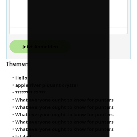
Jetzt Anmelden
Themen
•
Hello
•
apple river piquant crystal
•
???????? ?? ???
•
What everyone ought to know for punters
•
What everyone ought to know for punters
•
What everyone ought to know for punters
•
What everyone ought to know for punters
•
What everyone ought to know for punters
•
lalabet