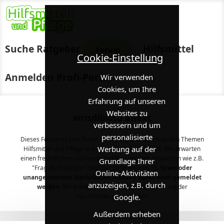
Suche
Ratgeber
Hilfsmittel
Forum
Cookie-Einstellung
Anmelden
Profi-Portal
Wir verwenden
Cookies, um Ihre
Erfahrung auf unseren
Websites zu
wrisdibioto anexc
verbessern und um
personalisierte
Dieses Forum ist zum freien Erfahrungsaustausch zu den Themen
Werbung auf der
Hilfsmittel und Pflege und allem, was dazu gehört. Wir erwarten
einen freundlichen und respektvollen Umgang. Antworten wie z.B.
Grundlage Ihrer
"Frag doch Google" sind hier nicht erwünscht.
Spam oder
Online-Aktivitäten
unangemessene Nachrichten müssen durch euch gemeldet
anzuzeigen, z.B. durch
werden.
Wir können keine ständige Überwachung der
Google.
Nachrichten garantieren!
Außerdem erheben