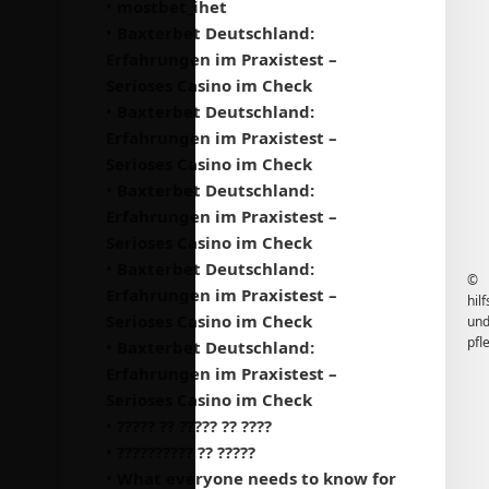
•
mostbet_ihet
•
Baxterbet Deutschland:
Erfahrungen im Praxistest –
Serioses Casino im Check
•
Baxterbet Deutschland:
Erfahrungen im Praxistest –
Serioses Casino im Check
•
Baxterbet Deutschland:
Erfahrungen im Praxistest –
Serioses Casino im Check
•
Baxterbet Deutschland:
©
Erfahrungen im Praxistest –
hilf
Serioses Casino im Check
und
pfl
•
Baxterbet Deutschland:
Erfahrungen im Praxistest –
Serioses Casino im Check
•
????? ?? ????? ?? ????
•
?????????? ?? ?????
•
What everyone needs to know for