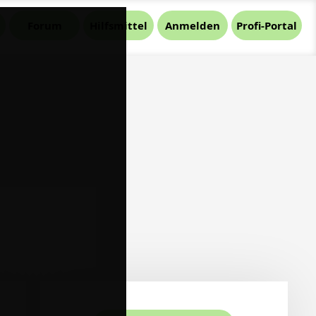
Forum
Hilfsmittel
Anmelden
Profi-Portal
e