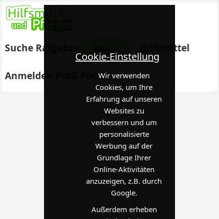
Suche
Ratgeber
Hilfsmittel
Forum
Cookie-Einstellung
Anmelden
Profi-Portal
Wir verwenden
Cookies, um Ihre
Erfahrung auf unseren
Websites zu
verbessern und um
personalisierte
Werbung auf der
Grundlage Ihrer
Online-Aktivitäten
anzuzeigen, z.B. durch
Google.
Außerdem erheben