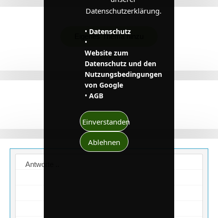
Datenschutzerklärung.
•
Datenschutz
Eigenes Thema hinzu
•
Website zum
Zurück
Datenschutz und den
Nutzungsbedingungen
von Google
•
AGB
Einverstanden
Ablehnen