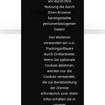
wir durch Ihre
Nutzung die durch
Ihren Browser
Eigenes Thema hinzu
bereitgestellte
Zurück
personenbezogenen
Daten!
Des Weiteren
verwenden wir u.U.
Trackingsoftware
durch Drittanbieter.
Wenn Sie optionale
Cookies ablehnen,
werden nur die
Cookies verwendet,
die zur Bereitstellung
der Dienste
erforderlich sind. Mehr
Infos erhalten Sie in
unserer