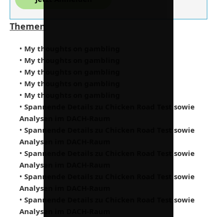
Themen
•
My thoughts on gambling
•
My thoughts on gambling
•
My thoughts on gambling
•
My thoughts on gambling
•
My thoughts on gambling
•
Spannende Details zu Chicken Road Test sowie
Analysen im DACH-Raum
•
Spannende Details zu Chicken Road Test sowie
Analysen im DACH-Raum
•
Spannende Details zu Chicken Road Test sowie
Analysen im DACH-Raum
•
Spannende Details zu Chicken Road Test sowie
Analysen im DACH-Raum
•
Spannende Details zu Chicken Road Test sowie
Analysen im DACH-Raum