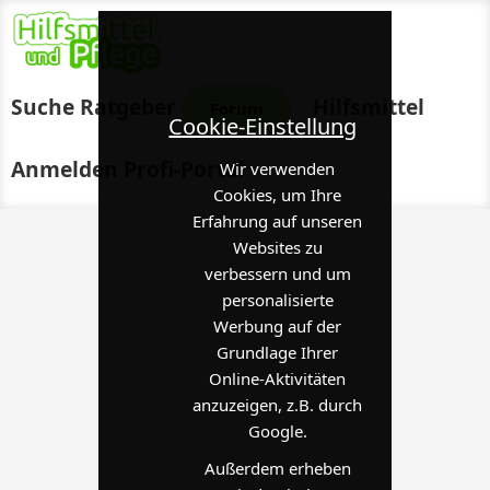
Suche
Ratgeber
Hilfsmittel
Forum
Cookie-Einstellung
Anmelden
Profi-Portal
Wir verwenden
Cookies, um Ihre
Erfahrung auf unseren
Websites zu
verbessern und um
personalisierte
Werbung auf der
Grundlage Ihrer
Online-Aktivitäten
anzuzeigen, z.B. durch
Google.
Außerdem erheben