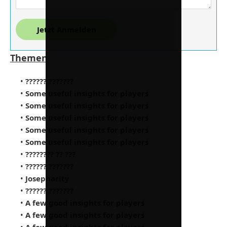
Jetzt Anmelden
Themen
•
?????? ???????
•
Some useful insights for players
•
Some useful insights for players
•
Some useful insights for players
•
Some useful insights for players
•
Some useful insights for players
•
???????? ?? ???
•
?????? ???????
•
Josepharity
•
?????? ???????
•
A few good insights for players
•
A few good insights for players