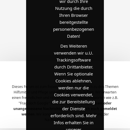
wir durch Ihre
Nutzung die durch
Ihren Browser
bereitgestellte
personenbezogenen
Daten!
Des Weiteren
verwenden wir u.U.
Trackingsoftware
durch Drittanbieter.
Hello
Wenn Sie optionale
Cookies ablehnen,
Dieses Forum ist zum freien Erfahrungsaustausch zu den Themen
werden nur die
Hilfsmittel und Pflege und allem, was dazu gehört. Wir erwarten
Cookies verwendet,
einen freundlichen und respektvollen Umgang. Antworten wie z.B.
die zur Bereitstellung
"Frag doch Google" sind hier nicht erwünscht.
Spam oder
der Dienste
unangemessene Nachrichten müssen durch euch gemeldet
werden.
Wir können keine ständige Überwachung der
erforderlich sind. Mehr
Nachrichten garantieren!
Infos erhalten Sie in
unserer