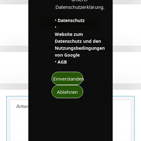
Datenschutzerklärung.
•
Datenschutz
Eigenes Thema hinzu
•
Website zum
Zurück
Datenschutz und den
Nutzungsbedingungen
von Google
•
AGB
Einverstanden
Ablehnen