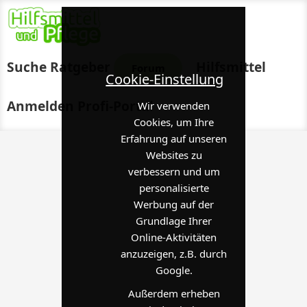
Suche
Ratgeber
Hilfsmittel
Forum
Cookie-Einstellung
Anmelden
Profi-Portal
Wir verwenden
Cookies, um Ihre
Erfahrung auf unseren
Websites zu
verbessern und um
personalisierte
Werbung auf der
Grundlage Ihrer
Online-Aktivitäten
anzuzeigen, z.B. durch
Google.
Außerdem erheben