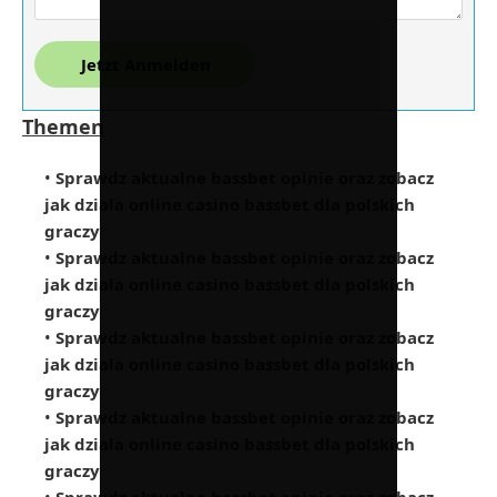
Jetzt Anmelden
Themen
•
Sprawdz aktualne bassbet opinie oraz zobacz
jak dziala online casino bassbet dla polskich
graczy
•
Sprawdz aktualne bassbet opinie oraz zobacz
jak dziala online casino bassbet dla polskich
graczy
•
Sprawdz aktualne bassbet opinie oraz zobacz
jak dziala online casino bassbet dla polskich
graczy
•
Sprawdz aktualne bassbet opinie oraz zobacz
jak dziala online casino bassbet dla polskich
graczy