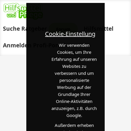
Suche
Ratgeber
Hilfsmittel
Forum
Cookie-Einstellung
Anmelden
Profi-Portal
Wir verwenden
Cookies, um Ihre
Erfahrung auf unseren
Websites zu
verbessern und um
personalisierte
Werbung auf der
Grundlage Ihrer
Online-Aktivitäten
anzuzeigen, z.B. durch
Google.
Außerdem erheben