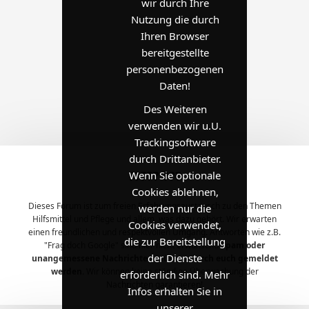
wir durch Ihre
Nutzung die durch
Ihren Browser
bereitgestellte
personenbezogenen
Daten!
Des Weiteren
verwenden wir u.U.
Trackingsoftware
durch Drittanbieter.
????? ???
Wenn Sie optionale
Cookies ablehnen,
Dieses Forum ist zum freien Erfahrungsaustausch zu den Themen
werden nur die
Hilfsmittel und Pflege und allem, was dazu gehört. Wir erwarten
Cookies verwendet,
einen freundlichen und respektvollen Umgang. Antworten wie z.B.
die zur Bereitstellung
"Frag doch Google" sind hier nicht erwünscht.
Spam oder
der Dienste
unangemessene Nachrichten müssen durch euch gemeldet
werden.
Wir können keine ständige Überwachung der
erforderlich sind. Mehr
Nachrichten garantieren!
Infos erhalten Sie in
unserer