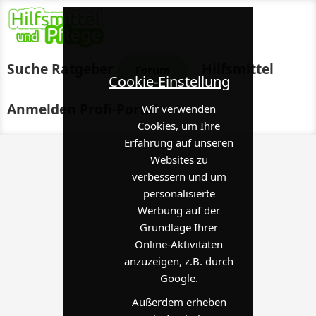
Suche
Ratgeber
Hilfsmittel
Forum
Cookie-Einstellung
Anmelden
Profi-Portal
Wir verwenden
Cookies, um Ihre
Erfahrung auf unseren
Websites zu
verbessern und um
personalisierte
Werbung auf der
Grundlage Ihrer
Online-Aktivitäten
anzuzeigen, z.B. durch
Google.
Außerdem erheben