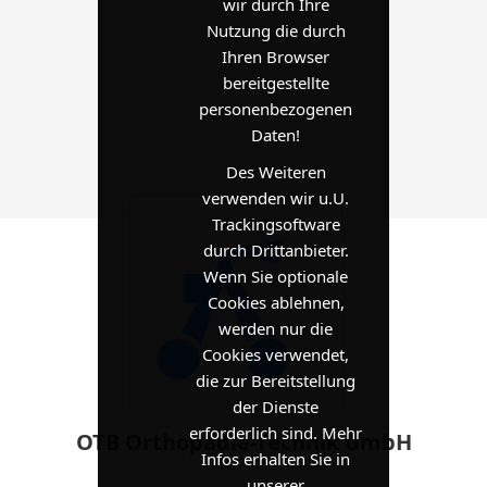
wir durch Ihre
Nutzung die durch
Ihren Browser
bereitgestellte
personenbezogenen
Daten!
Des Weiteren
verwenden wir u.U.
Trackingsoftware
durch Drittanbieter.
Wenn Sie optionale
Cookies ablehnen,
werden nur die
Cookies verwendet,
die zur Bereitstellung
der Dienste
erforderlich sind. Mehr
OTB Orthopädie-Technik GmbH
Infos erhalten Sie in
unserer