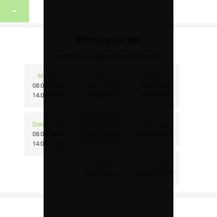
-
Öffnungszeiten
Kommen Sie gerne einfach vorbei
Montag
Dienstag
Mittwoch
08:00-13:00
08:00-13:00
08:00-13:00
14:00-18:00
14:00-18:00
14:00-17:00
Donnerstag
Freitag
Samstag
08:00-13:00
08:00-15:00
Geschlossen
14:00-18:00
Sonntag
Feiertag
Geschlossen
Geschlossen