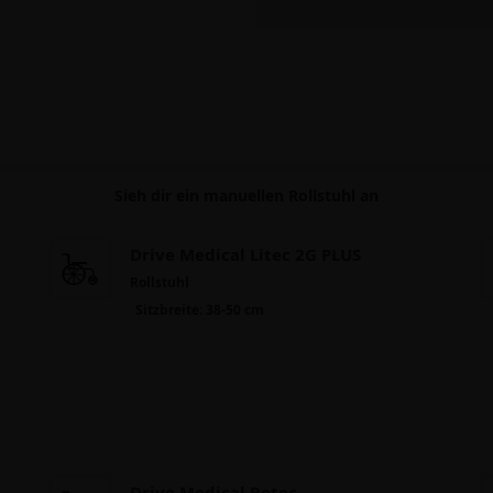
Sieh dir ein manuellen Rollstuhl an
Drive Medical Litec 2G PLUS
Rollstuhl
Sitzbreite: 38-50 cm
Drive Medical Rotec