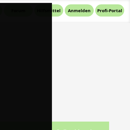
Forum
Hilfsmittel
Anmelden
Profi-Portal
e