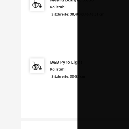
Rollstuhl
Sitzbreite: 38,40,43,46,48,51 cm
B&B Pyro Light
Rollstuhl
Sitzbreite: 38-52 cm