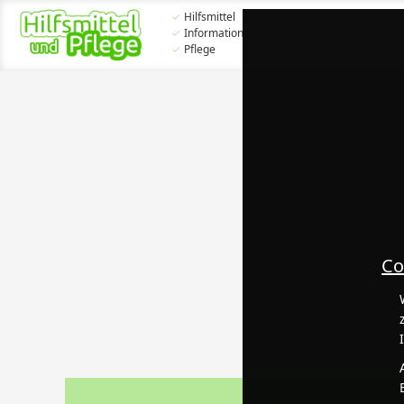
✓
Hilfsmittel
✓
Information
✓
Pflege
Co