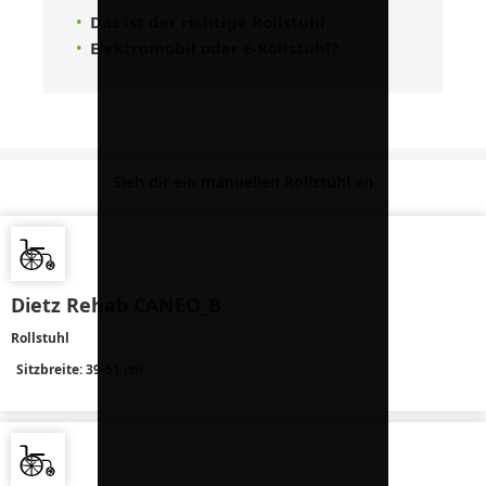
Das ist der richtige Rollstuhl
Elektromobil oder E-Rollstuhl?
Sieh dir ein manuellen Rollstuhl an
Dietz Rehab CANEO_B
Rollstuhl
Sitzbreite: 39-51 cm