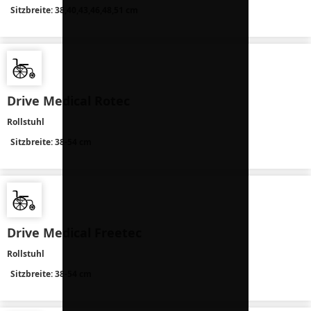
Sitzbreite: 38,40,43,46,48,51 cm
Drive Medical Rotec
Rollstuhl
Sitzbreite: 38-54 cm
Drive Medical Freetec
Rollstuhl
Sitzbreite: 38-54 cm