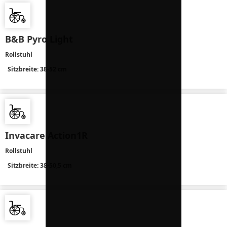
B&B Pyro Light
Rollstuhl
Sitzbreite: 38-52 cm
Invacare Action1R
Rollstuhl
Sitzbreite: 38-50,5 cm