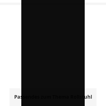
Passendes zum Thema Rollstuhl