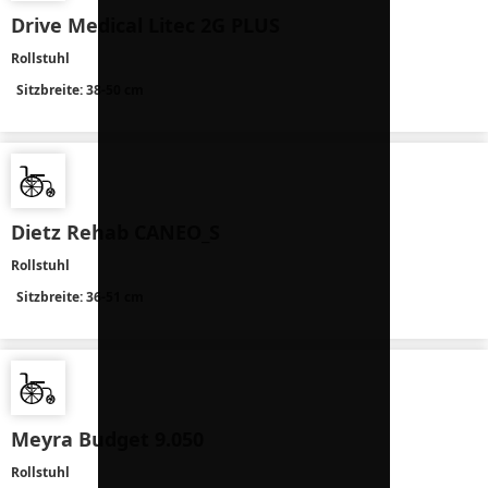
Drive Medical Litec 2G PLUS
Rollstuhl
Sitzbreite: 38-50 cm
Dietz Rehab CANEO_S
Rollstuhl
Sitzbreite: 36-51 cm
Meyra Budget 9.050
Rollstuhl