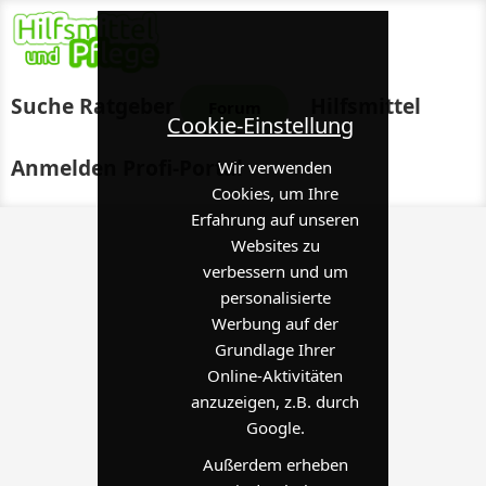
Suche
Ratgeber
Hilfsmittel
Forum
Cookie-Einstellung
Anmelden
Profi-Portal
Wir verwenden
Cookies, um Ihre
Erfahrung auf unseren
Websites zu
verbessern und um
personalisierte
Werbung auf der
Grundlage Ihrer
Online-Aktivitäten
anzuzeigen, z.B. durch
Google.
Außerdem erheben