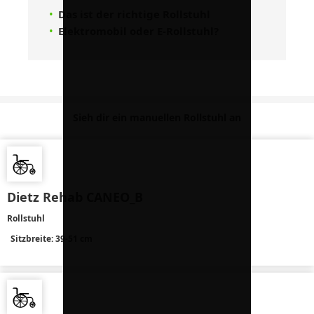
Das ist der richtige Rollstuhl
Elektromobil oder E-Rollstuhl?
Sieh dir ein manuellen Rollstuhl an
Dietz Rehab CANEO_B
Rollstuhl
Sitzbreite: 39-51 cm