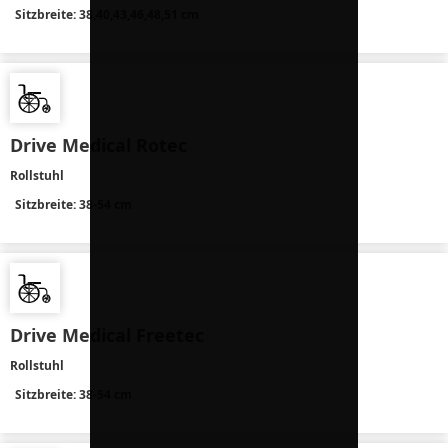
Sitzbreite: 38,40,43,46,48,51 cm
Drive Medical Rotec
Rollstuhl
Sitzbreite: 38-54 cm
Drive Medical Freetec
Rollstuhl
Sitzbreite: 38-54 cm