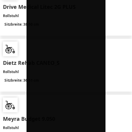
Drive Medical Litec 2G PLUS
Rollstuhl
Sitzbreite: 38-50 cm
Dietz Rehab CANEO_S
Rollstuhl
Sitzbreite: 36-51 cm
Meyra Budget 9.050
Rollstuhl