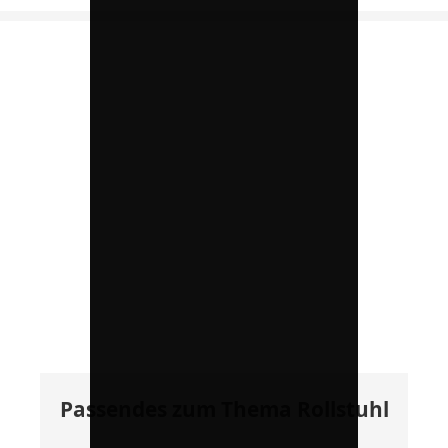
Passendes zum Thema Rollstuhl