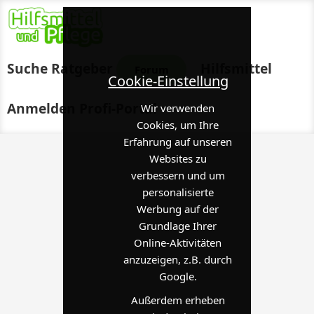
Suche
Ratgeber
Hilfsmittel
Forum
Cookie-Einstellung
Anmelden
Profi-Portal
Wir verwenden
Cookies, um Ihre
Erfahrung auf unseren
Websites zu
verbessern und um
personalisierte
Werbung auf der
Grundlage Ihrer
Online-Aktivitäten
anzuzeigen, z.B. durch
Google.
Außerdem erheben