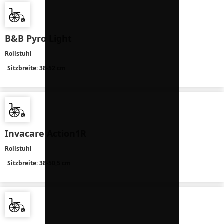
B&B Pyro Light
Rollstuhl
Sitzbreite: 38-52 cm
Invacare Action1R
Rollstuhl
Sitzbreite: 38-50,5 cm