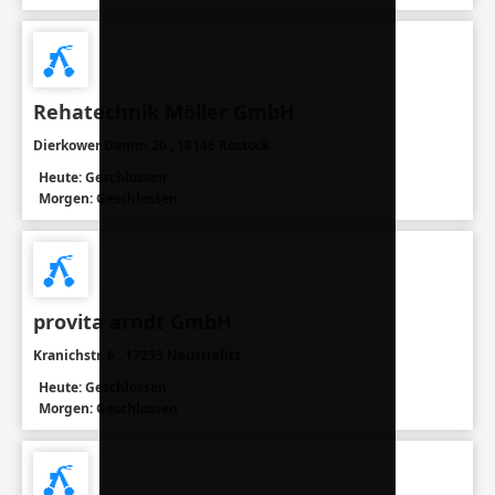
Rehatechnik Möller GmbH
Dierkower Damm 20 , 18146 Rostock
Heute: Geschlossen
Morgen: Geschlossen
provita arndt GmbH
Kranichstr. 6 , 17235 Neustrelitz
Heute: Geschlossen
Morgen: Geschlossen