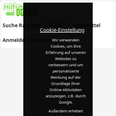
Suche
Ratgeber
Hilfsmittel
Forum
Cookie-Einstellung
Anmelden
Profi-Portal
Wir verwenden
Cookies, um Ihre
Erfahrung auf unseren
Websites zu
verbessern und um
personalisierte
Werbung auf der
Grundlage Ihrer
Online-Aktivitäten
anzuzeigen, z.B. durch
Google.
Außerdem erheben