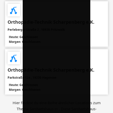
Orthopädie-Technik Scharpenberg e.K.
Perleberger Straße 2 , 16928 Pritzwalk
Heute: Geschlossen
Morgen: Geschlossen
Orthopädie-Technik Scharpenberg e.K.
Parkstraße 12a , 19230 Hagenow
Heute: Geschlossen
Morgen: Geschlossen
Hier findest du eine Reihe ähnlicher Locations zum
Thema Sanitaetshaus in . Diese Sanitaetshaus-