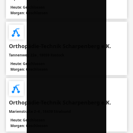
Heute: Geschlossen
Morgen: Geschlossen
Orthopädie-Technik Scharpenberg e.K.
Tannenweg 22a , 18059 Rostock
Heute: Geschlossen
Morgen: Geschlossen
Orthopädie-Technik Scharpenberg e.K.
Marienstraße 2–4 , 18439 Stralsund
Heute: Geschlossen
Morgen: Geschlossen