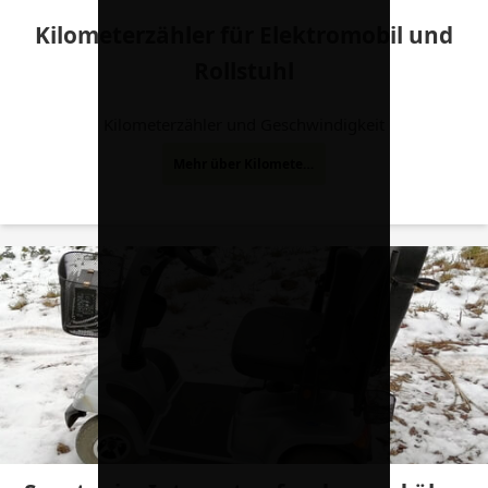
Kilometerzähler für Elektromobil und
Rollstuhl
Kilometerzähler und Geschwindigkeit
Mehr über Kilometerzähler für Elektromobil und Rollstuhl