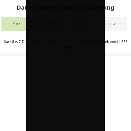
Dauer Beantragung bis Lieferung
Kurz
Mittel
Lang
Unbekannt
Kurz (bis 7 Tage) • Mittel (7-14 Tage) • Lang (14-30 Tage) • Unbekannt (1-365
Tage)