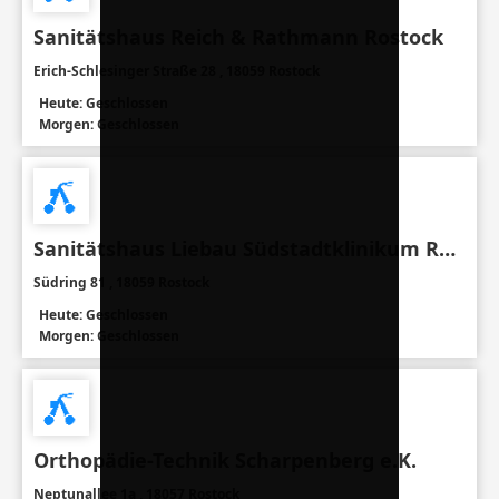
Sanitätshaus Reich & Rathmann Rostock
Erich-Schlesinger Straße 28 , 18059 Rostock
Heute: Geschlossen
Morgen: Geschlossen
Sanitätshaus Liebau Südstadtklinikum Rostock
Südring 81 , 18059 Rostock
Heute: Geschlossen
Morgen: Geschlossen
Orthopädie-Technik Scharpenberg e.K.
Neptunallee 1a , 18057 Rostock