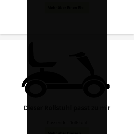
Mehr über Einen Elektrorollstuhl schneller machen
Dieser Rollstuhl passt zu mir
Passender Rollstuhl
Mehr über Dieser Rollstuhl passt zu mir