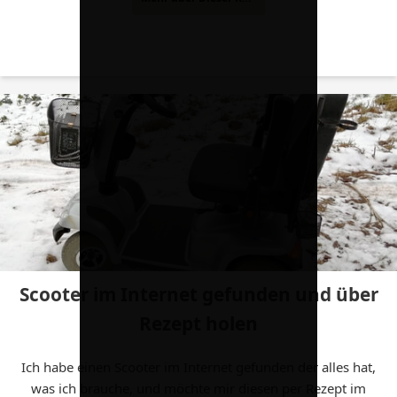
Scooter im Internet gefunden und über
Rezept holen
Ich habe einen Scooter im Internet gefunden der alles hat,
was ich brauche, und möchte mir diesen per Rezept im