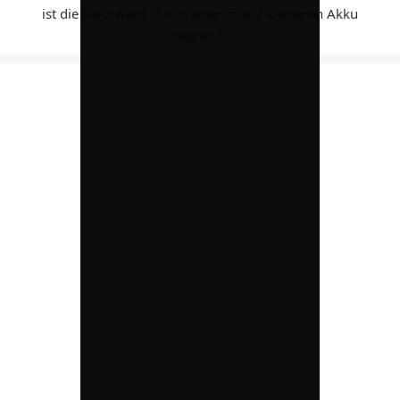
ist die Reichweite durch einen meist kleineren Akku
begrenzt.