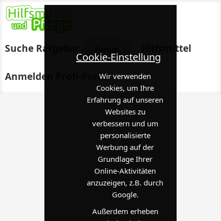
Suche
Ratgeber
Hilfsmittel
Forum
Cookie-Einstellung
Anmelden
Profi-Portal
Wir verwenden
Cookies, um Ihre
Erfahrung auf unseren
Websites zu
verbessern und um
personalisierte
Werbung auf der
Grundlage Ihrer
Online-Aktivitäten
anzuzeigen, z.B. durch
Google.
Außerdem erheben