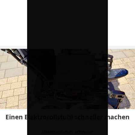
Einen Elektrorollstuhl schneller machen
Elektrorollstuhl schneller