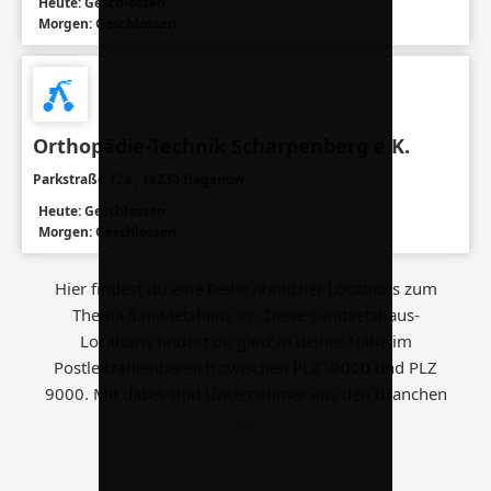
Heute: Geschlossen
Morgen: Geschlossen
Orthopädie-Technik Scharpenberg e.K.
Parkstraße 12a , 19230 Hagenow
Heute: Geschlossen
Morgen: Geschlossen
Hier findest du eine Reihe ähnlicher Locations zum
Thema Sanitaetshaus in . Diese Sanitaetshaus-
Locations findest du ganz in deiner Nähe im
Postleitzahlenbereich zwischen PLZ -9000 und PLZ
9000. Mit dabei sind Unternehmer aus den Branchen
.