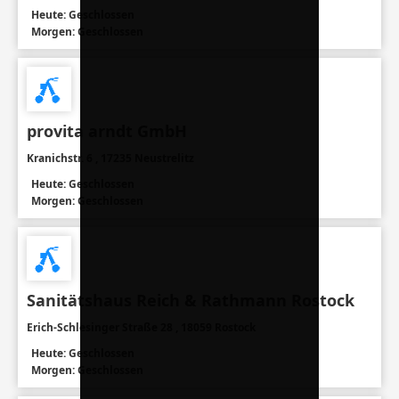
Heute: Geschlossen
Morgen: Geschlossen
provita arndt GmbH
Kranichstr. 6 , 17235 Neustrelitz
Heute: Geschlossen
Morgen: Geschlossen
Sanitätshaus Reich & Rathmann Rostock
Erich-Schlesinger Straße 28 , 18059 Rostock
Heute: Geschlossen
Morgen: Geschlossen