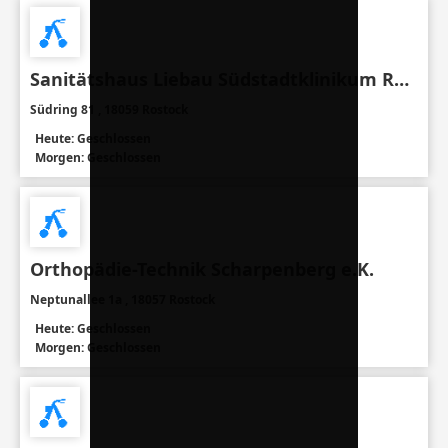
Sanitätshaus Liebau Südstadtklinikum Rostock
Südring 81 , 18059 Rostock
Heute: Geschlossen
Morgen: Geschlossen
Orthopädie-Technik Scharpenberg e.K.
Neptunallee 1a , 18057 Rostock
Heute: Geschlossen
Morgen: Geschlossen