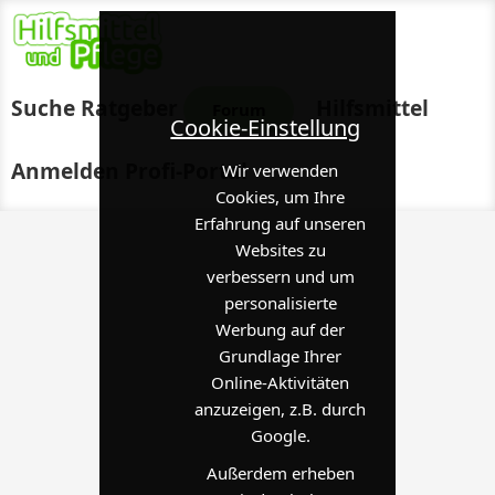
Suche
Ratgeber
Hilfsmittel
Forum
Cookie-Einstellung
Anmelden
Profi-Portal
Wir verwenden
Cookies, um Ihre
Erfahrung auf unseren
Websites zu
verbessern und um
personalisierte
Werbung auf der
Grundlage Ihrer
Online-Aktivitäten
anzuzeigen, z.B. durch
Google.
Außerdem erheben